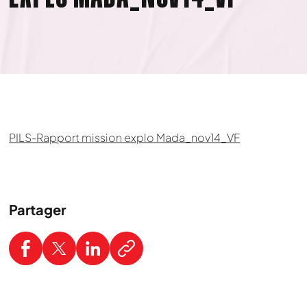
PILS-Rapport mission explo Mada_nov14_VF
Partager