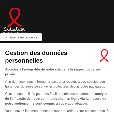
Continuer sans accepter
Contactez-nous
Gestion des données
Newsletter
personnelles
Nous suivre sur les réseaux :
Accédez à l’intégralité de notre site dans le respect votre vie
privée
Afin de mieux vous informer, Sidaction a recours à des cookies pour
traiter des données personnelles collectées depuis votre navigateur.
MENTIONS LÉGALES
Ceux-ci sont utilisés pour des finalités précises notamment
l'analyse
de l'efficacité de notre communication en ligne via la mesure de
CONDITIONS D’UTILISATION ET PROTECTION DES DONNÉES
notre audience, ils sont soumis à votre approbation.
COOKIES
Vous pouvez librement donner, refuser ou retirer votre consentement à