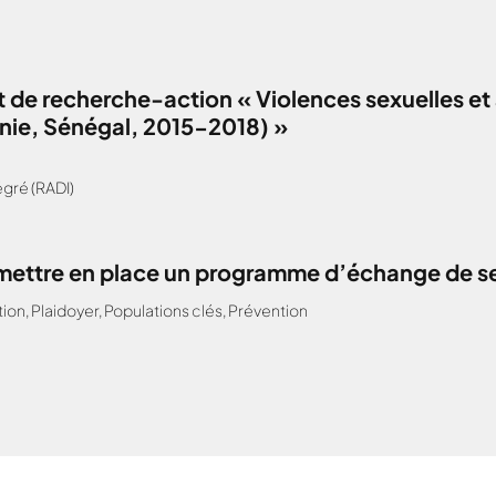
 de recherche-action « Violences sexuelles et 
anie, Sénégal, 2015-2018) »
gré (RADI)
: mettre en place un programme d’échange de s
tion
,
Plaidoyer
,
Populations clés
,
Prévention