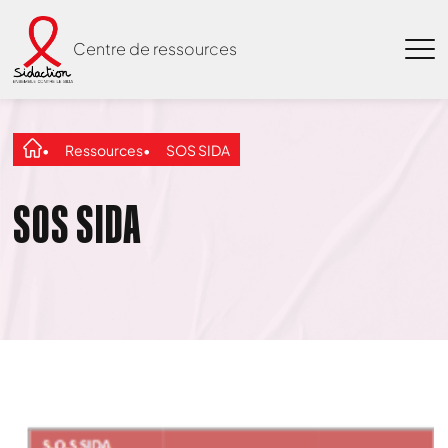
Centre de ressources
Ressources
SOS SIDA
SOS SIDA