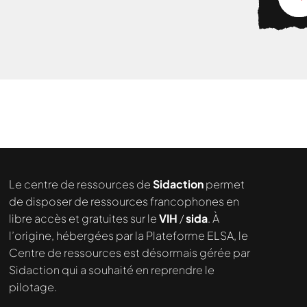
Nous cherchons le contenu
demandé....
Le centre de ressources de
Sidaction
permet
de disposer de ressources francophones en
libre accès et gratuites sur le
VIH
/
sida
. À
l’origine, hébergées par la Plateforme ELSA, le
Centre de ressources est désormais gérée par
Sidaction qui a souhaité en reprendre le
pilotage.