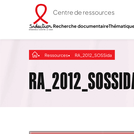
Centre de ressources
Recherche documentaire
Thématiqu
Ressources
RA_2012_SOSSida
RA_2012_SOSSID