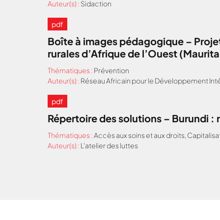
Auteur(s) :
Sidaction
pdf
Boîte à images pédagogique – Projet
rurales d’Afrique de l’Ouest (Maurit
Thématiques :
Prévention
Auteur(s) :
Réseau Africain pour le Développement Inté
pdf
Répertoire des solutions – Burundi 
Thématiques :
Accès aux soins et aux droits
,
Capitalisa
Auteur(s) :
L'atelier des luttes