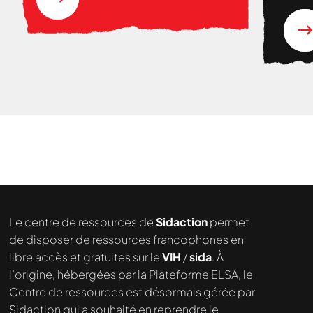
Nous cherchons le contenu
demandé....
Le centre de ressources de
Sidaction
permet
de disposer de ressources francophones en
libre accès et gratuites sur le
VIH
/
sida
. À
l’origine, hébergées par la Plateforme ELSA, le
Centre de ressources est désormais gérée par
Sidaction qui a souhaité en reprendre le