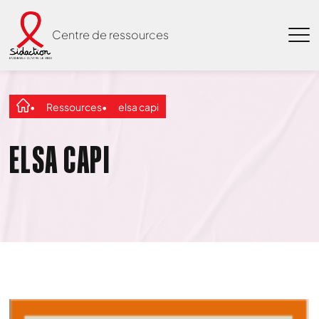
Centre de ressources
Ressources
elsa capi
ELSA CAPI