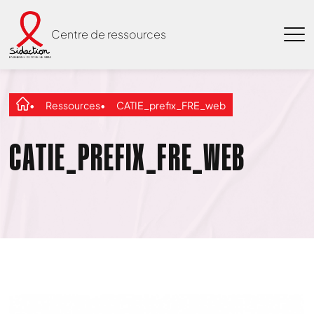
Centre de ressources
Ressources
CATIE_prefix_FRE_web
CATIE_PREFIX_FRE_WEB