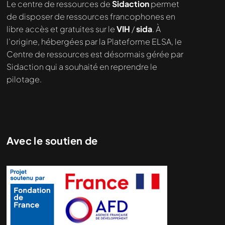
Le centre de ressources de
Sidaction
permet
de disposer de ressources francophones en
libre accès et gratuites sur le
VIH
/
sida
. À
l’origine, hébergées par la Plateforme ELSA, le
Centre de ressources est désormais gérée par
Sidaction qui a souhaité en reprendre le
pilotage.
Avec le soutien de
Nous cherchons le contenu
demandé....