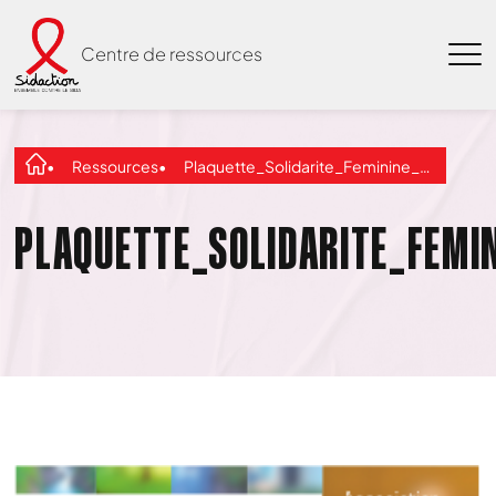
Centre de ressources
Ressources
Plaquette_Solidarite_Feminine_2012
PLAQUETTE_SOLIDARITE_FEMI