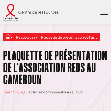
Centre de ressources
Ressources
Plaquette de présentation de l’association REDS au Cameroun
PLAQUETTE DE PRÉSENTATION
DE L’ASSOCIATION REDS AU
CAMEROUN
Thématique(s) :
Activités communautaires au Sud