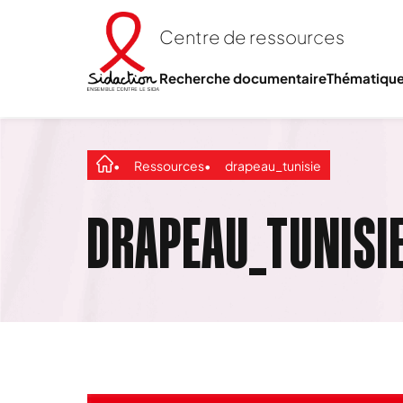
Centre de ressources
Recherche documentaire
Thématiqu
Ressources
drapeau_tunisie
DRAPEAU_TUNISI