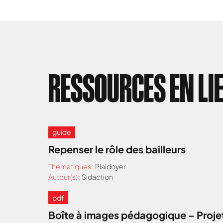
RESSOURCES EN LI
guide
Repenser le rôle des bailleurs
Thématiques :
Plaidoyer
Auteur(s) :
Sidaction
pdf
Boîte à images pédagogique – Projet