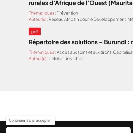
rurales d’Afrique de l’Ouest (Maurit
Thématiques :
Prévention
Auteur(s) :
Réseau Africain pour le Développement Inté
pdf
Répertoire des solutions – Burundi 
Thématiques :
Accès aux soins et aux droits
,
Capitalisa
Auteur(s) :
L'atelier des luttes
Continuer sans accepter