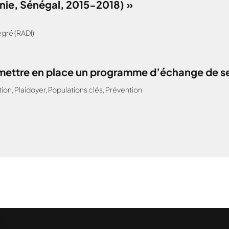
anie, Sénégal, 2015-2018) »
gré (RADI)
: mettre en place un programme d’échange de s
tion
,
Plaidoyer
,
Populations clés
,
Prévention