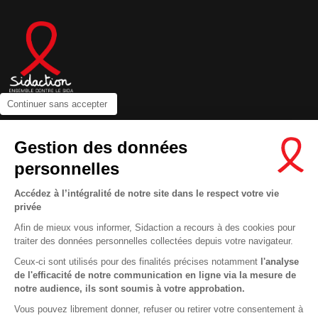
Continuer sans accepter
Contactez-nous
Gestion des données
Newsletter
personnelles
Nous suivre sur les réseaux :
Accédez à l’intégralité de notre site dans le respect votre vie
privée
Afin de mieux vous informer, Sidaction a recours à des cookies pour
traiter des données personnelles collectées depuis votre navigateur.
MENTIONS LÉGALES
Ceux-ci sont utilisés pour des finalités précises notamment
l'analyse
de l'efficacité de notre communication en ligne via la mesure de
CONDITIONS D’UTILISATION ET PROTECTION DES DONNÉES
notre audience, ils sont soumis à votre approbation.
COOKIES
Vous pouvez librement donner, refuser ou retirer votre consentement à