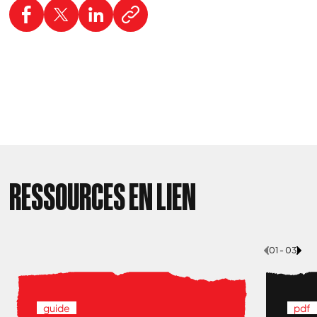
RESSOURCES EN LIEN
01 - 03
guide
pdf