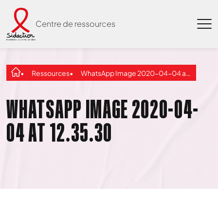
Centre de ressources
Ressources
WhatsApp Image 2020-04-04 at 12.35.30
WHATSAPP IMAGE 2020-04-
04 AT 12.35.30