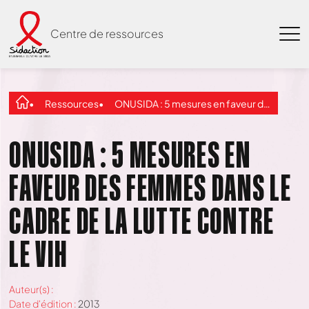
Centre de ressources
Ressources
ONUSIDA : 5 mesures en faveur des femmes dans le cadre de la lutte contre le VIH
ONUSIDA : 5 MESURES EN
FAVEUR DES FEMMES DANS LE
CADRE DE LA LUTTE CONTRE
LE VIH
Auteur(s) :
Date d'édition :
2013