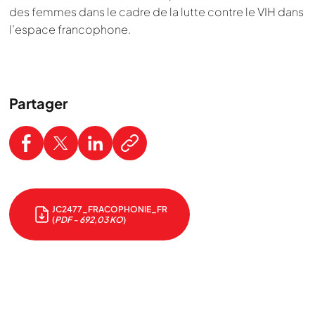
des femmes dans le cadre de la lutte contre le VIH dans
l’espace francophone.
Partager
JC2477_FRACOPHONIE_FR
(
PDF - 692,03 KO
)