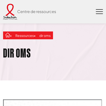
Centre de ressources
Ressources
dir oms
DIR OMS