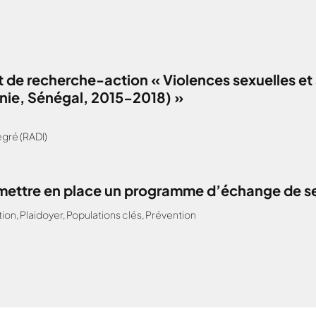
 de recherche-action « Violences sexuelles et 
anie, Sénégal, 2015-2018) »
gré (RADI)
: mettre en place un programme d’échange de s
tion
,
Plaidoyer
,
Populations clés
,
Prévention