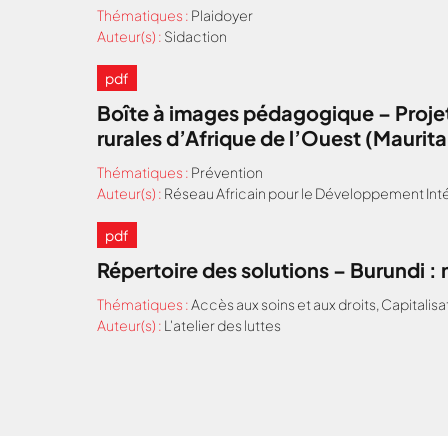
Thématiques :
Plaidoyer
Auteur(s) :
Sidaction
pdf
Boîte à images pédagogique – Projet
rurales d’Afrique de l’Ouest (Maurit
Thématiques :
Prévention
Auteur(s) :
Réseau Africain pour le Développement Inté
pdf
Répertoire des solutions – Burundi 
Thématiques :
Accès aux soins et aux droits
,
Capitalisa
Auteur(s) :
L'atelier des luttes