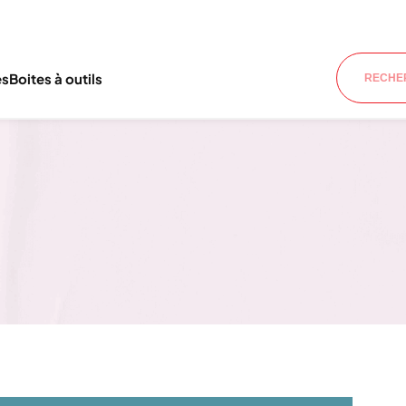
es
Boites à outils