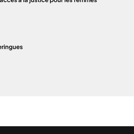
eringues