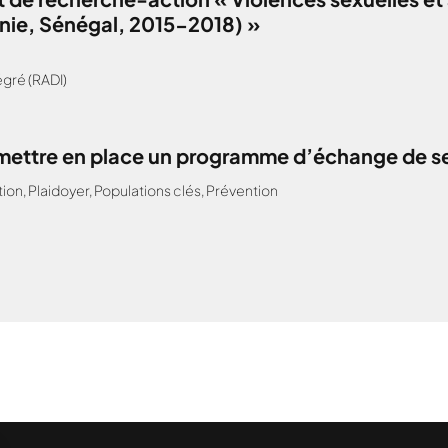
anie, Sénégal, 2015-2018) »
gré (RADI)
: mettre en place un programme d’échange de s
tion
,
Plaidoyer
,
Populations clés
,
Prévention