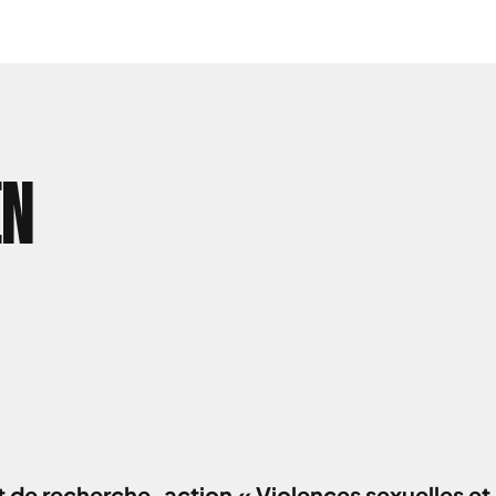
EN
 de recherche-action « Violences sexuelles et 