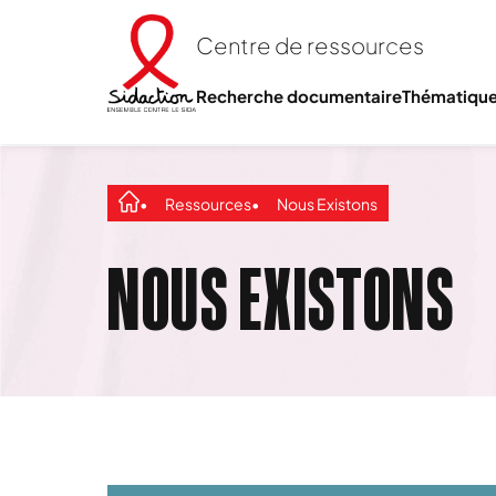
Centre de ressources
Recherche documentaire
Thématiqu
Ressources
Nous Existons
NOUS EXISTONS