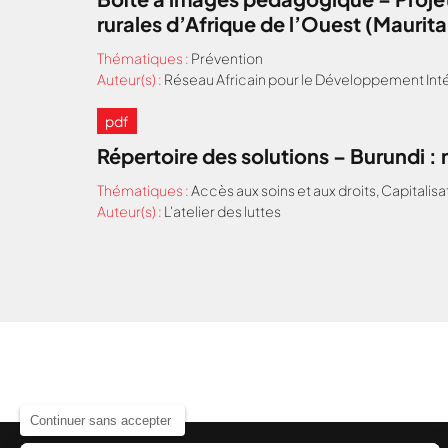
rurales d’Afrique de l’Ouest (Maurit
Thématiques :
Prévention
Auteur(s) :
Réseau Africain pour le Développement Inté
pdf
Répertoire des solutions – Burundi 
Thématiques :
Accès aux soins et aux droits
,
Capitalisa
Auteur(s) :
L'atelier des luttes
Continuer sans accepter