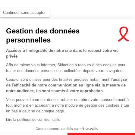
Continuer sans accepter
Gestion des données
personnelles
Accédez à l’intégralité de notre site dans le respect votre vie
privée
Afin de mieux vous informer, Sidaction a recours à des cookies pour
traiter des données personnelles collectées depuis votre navigateur.
Ceux-ci sont utilisés pour des finalités précises notamment
l'analyse
de l'efficacité de notre communication en ligne via la mesure de
notre audience, ils sont soumis à votre approbation.
Vous pouvez librement donner, refuser ou retirer votre consentement à
tout moment en accédant à notre module de gestion des cookies situé
en bas à gauche de chaque page.
Lire la politique de confidentialité
This site uses cookies and gives you control over what you want to ac
savoir plus
Consentements certifiés par