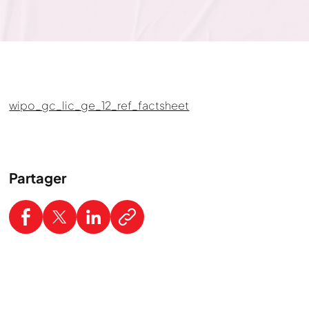
wipo_gc_lic_ge_12_ref_factsheet
Partager