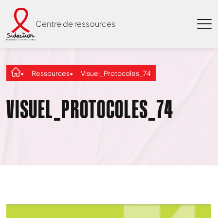
Centre de ressources
Ressources
Visuel_Protocoles_74
VISUEL_PROTOCOLES_74