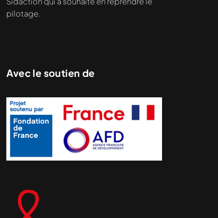
Sidaction qui a souhaité en reprendre le
pilotage.
Avec le soutien de