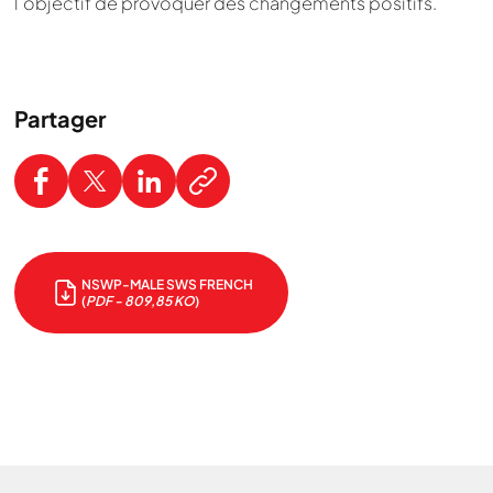
l’objectif de provoquer des changements positifs.
Partager
NSWP-MALE SWS FRENCH
(
PDF - 809,85 KO
)