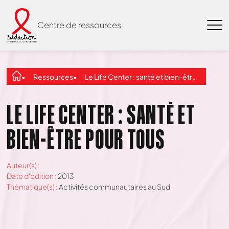
Centre de ressources
Ressources
Le Life Center : santé et bien-être pour tous
LE LIFE CENTER : SANTÉ ET
BIEN-ÊTRE POUR TOUS
Auteur(s) :
Date d'édition :
2013
Thématique(s) :
Activités communautaires au Sud