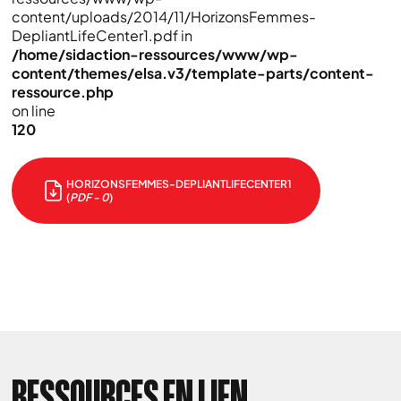
content/uploads/2014/11/HorizonsFemmes-
DepliantLifeCenter1.pdf in
/home/sidaction-ressources/www/wp-
content/themes/elsa.v3/template-parts/content-
ressource.php
on line
120
HORIZONSFEMMES-DEPLIANTLIFECENTER1
(
PDF - 0
)
RESSOURCES EN LIEN