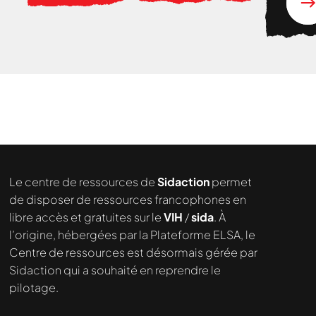
Nous cherchons le contenu
demandé....
Le centre de ressources de
Sidaction
permet
de disposer de ressources francophones en
libre accès et gratuites sur le
VIH
/
sida
. À
l’origine, hébergées par la Plateforme ELSA, le
Centre de ressources est désormais gérée par
Sidaction qui a souhaité en reprendre le
pilotage.