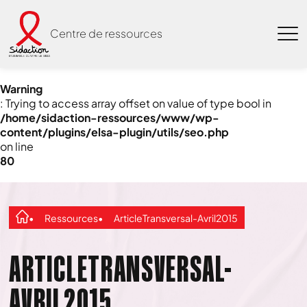
Centre de ressources
Warning
: Trying to access array offset on value of type bool in
/home/sidaction-ressources/www/wp-
content/plugins/elsa-plugin/utils/seo.php
on line
80
Ressources
ArticleTransversal-Avril2015
ARTICLETRANSVERSAL-
AVRIL2015