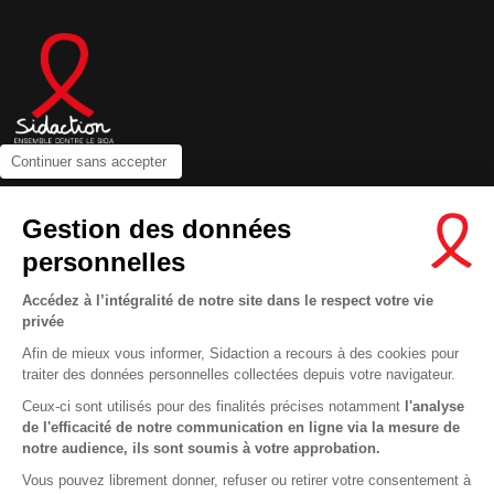
Continuer sans accepter
Contactez-nous
Gestion des données
Newsletter
personnelles
Nous suivre sur les réseaux :
Accédez à l’intégralité de notre site dans le respect votre vie
privée
Afin de mieux vous informer, Sidaction a recours à des cookies pour
traiter des données personnelles collectées depuis votre navigateur.
MENTIONS LÉGALES
Ceux-ci sont utilisés pour des finalités précises notamment
l'analyse
de l'efficacité de notre communication en ligne via la mesure de
CONDITIONS D’UTILISATION ET PROTECTION DES DONNÉES
notre audience, ils sont soumis à votre approbation.
COOKIES
Vous pouvez librement donner, refuser ou retirer votre consentement à