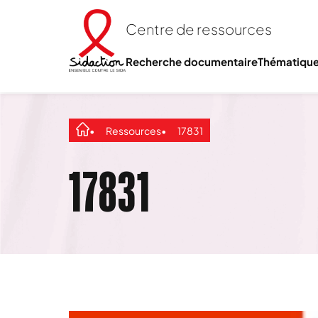
Centre de ressources
Recherche documentaire
Thématiqu
Ressources
17831
17831