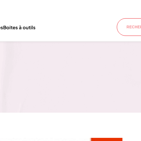
es
Boites à outils