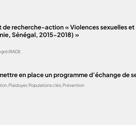
 de recherche-action « Violences sexuelles et 
anie, Sénégal, 2015-2018) »
gré (RADI)
: mettre en place un programme d’échange de s
tion
,
Plaidoyer
,
Populations clés
,
Prévention