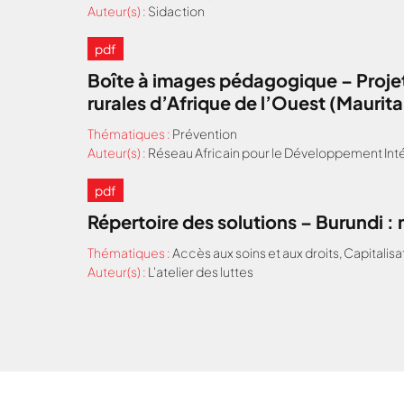
Auteur(s) :
Sidaction
pdf
Boîte à images pédagogique – Projet
rurales d’Afrique de l’Ouest (Maurit
Thématiques :
Prévention
Auteur(s) :
Réseau Africain pour le Développement Inté
pdf
Répertoire des solutions – Burundi 
Thématiques :
Accès aux soins et aux droits
,
Capitalisa
Auteur(s) :
L'atelier des luttes