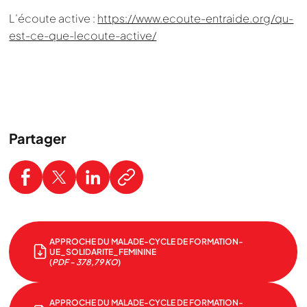
L’écoute active :
https://www.ecoute-entraide.org/qu-
est-ce-que-lecoute-active/
Partager
APPROCHE DU MALADE-CYCLE DE FORMATION-
UE_SOLIDARITE_FEMININE
(
PDF - 378,79 KO
)
APPROCHE DU MALADE-CYCLE DE FORMATION-