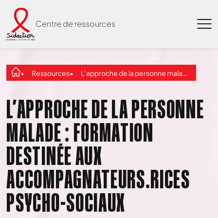
Centre de ressources
Ressources
L’approche de la personne malade : formation destinée aux accompagnateurs.rices psycho-sociaux
L’APPROCHE DE LA PERSONNE
MALADE : FORMATION
DESTINÉE AUX
ACCOMPAGNATEURS.RICES
PSYCHO-SOCIAUX