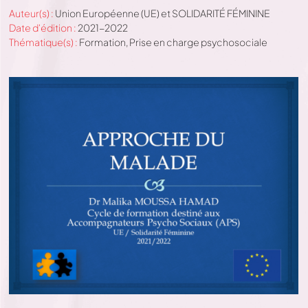
Auteur(s) :
Union Européenne (UE) et SOLIDARITÉ FÉMININE
Date d'édition :
2021-2022
Thématique(s) :
Formation
,
Prise en charge psychosociale