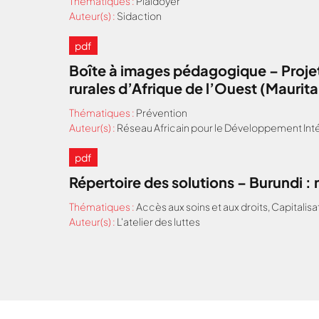
Thématiques :
Plaidoyer
Auteur(s) :
Sidaction
pdf
Boîte à images pédagogique – Projet
rurales d’Afrique de l’Ouest (Maurit
Thématiques :
Prévention
Auteur(s) :
Réseau Africain pour le Développement Inté
pdf
Répertoire des solutions – Burundi 
Thématiques :
Accès aux soins et aux droits
,
Capitalisa
Auteur(s) :
L'atelier des luttes