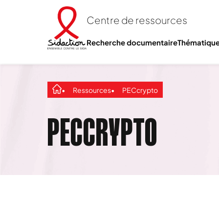
Centre de ressources
Recherche documentaire
Thématiqu
Ressources
PECcrypto
PECCRYPTO