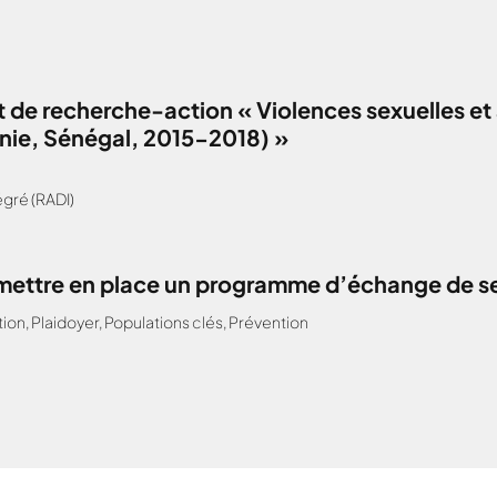
 de recherche-action « Violences sexuelles et 
anie, Sénégal, 2015-2018) »
gré (RADI)
: mettre en place un programme d’échange de s
tion
,
Plaidoyer
,
Populations clés
,
Prévention