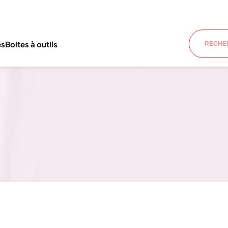
es
Boites à outils