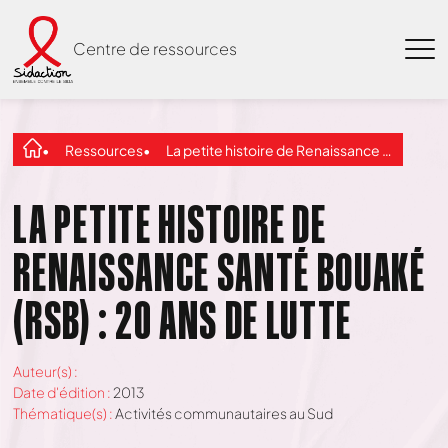
Centre de ressources
Ressources
La petite histoire de Renaissance Santé Bouaké (RSB) : 20 ans de lutte
LA PETITE HISTOIRE DE
RENAISSANCE SANTÉ BOUAKÉ
(RSB) : 20 ANS DE LUTTE
Auteur(s) :
Date d'édition :
2013
Thématique(s) :
Activités communautaires au Sud