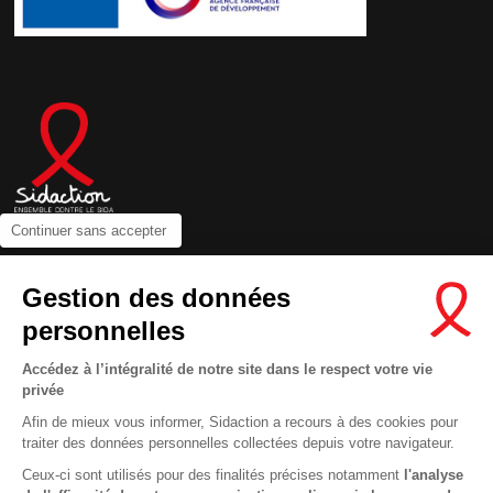
Continuer sans accepter
Contactez-nous
Gestion des données
Newsletter
personnelles
Nous suivre sur les réseaux :
Accédez à l’intégralité de notre site dans le respect votre vie
privée
Afin de mieux vous informer, Sidaction a recours à des cookies pour
traiter des données personnelles collectées depuis votre navigateur.
MENTIONS LÉGALES
Ceux-ci sont utilisés pour des finalités précises notamment
l'analyse