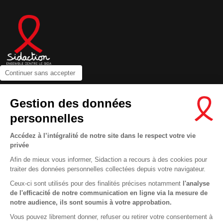
Continuer sans accepter
Contactez-nous
Gestion des données
Newsletter
personnelles
Nous suivre sur les réseaux :
Accédez à l’intégralité de notre site dans le respect votre vie
privée
Afin de mieux vous informer, Sidaction a recours à des cookies pour
traiter des données personnelles collectées depuis votre navigateur.
MENTIONS LÉGALES
Ceux-ci sont utilisés pour des finalités précises notamment
l'analyse
de l'efficacité de notre communication en ligne via la mesure de
CONDITIONS D’UTILISATION ET PROTECTION DES DONNÉES
notre audience, ils sont soumis à votre approbation.
COOKIES
Vous pouvez librement donner, refuser ou retirer votre consentement à