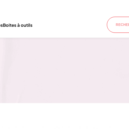
es
Boites à outils