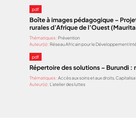
pdf
Boîte à images pédagogique – Projet
rurales d’Afrique de l’Ouest (Maurit
Thématiques :
Prévention
Auteur(s) :
Réseau Africain pour le Développement Inté
pdf
Répertoire des solutions – Burundi 
Thématiques :
Accès aux soins et aux droits
,
Capitalisa
Auteur(s) :
L'atelier des luttes