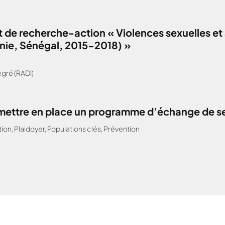
 de recherche-action « Violences sexuelles et 
anie, Sénégal, 2015-2018) »
gré (RADI)
: mettre en place un programme d’échange de s
tion
,
Plaidoyer
,
Populations clés
,
Prévention