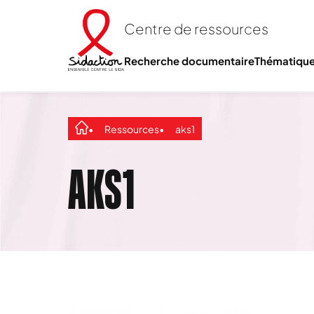
Centre de ressources
Recherche documentaire
Thématiqu
Ressources
aks1
AKS1