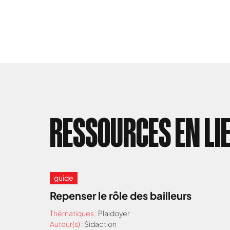
RESSOURCES EN LI
guide
Repenser le rôle des bailleurs
Thématiques :
Plaidoyer
Auteur(s) :
Sidaction