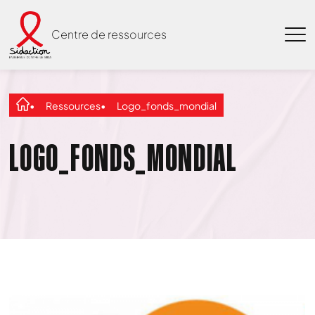
Centre de ressources
Ressources
Logo_fonds_mondial
LOGO_FONDS_MONDIAL