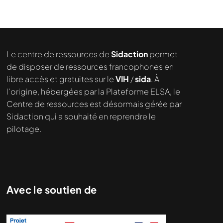
Nous cherchons le contenu
demandé....
Le centre de ressources de
Sidaction
permet
de disposer de ressources francophones en
libre accès et gratuites sur le
VIH
/
sida
. À
l’origine, hébergées par la Plateforme ELSA, le
Centre de ressources est désormais gérée par
Sidaction qui a souhaité en reprendre le
pilotage.
Avec le soutien de