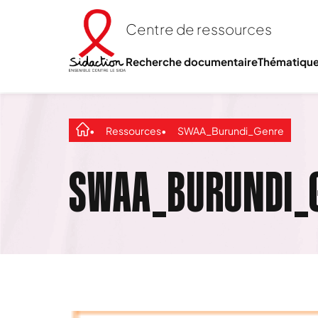
Centre de ressources
Recherche documentaire
Thématiqu
Ressources
SWAA_Burundi_Genre
SWAA_BURUNDI_