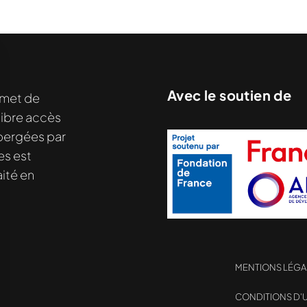
Avec le soutien de
met de
libre accès
hébergées par
es est
ité en
MENTIONS LÉGA
CONDITIONS D’U