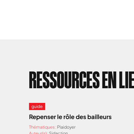
RESSOURCES EN LI
guide
Repenser le rôle des bailleurs
Thématiques :
Plaidoyer
Auteur(s) :
Sidaction