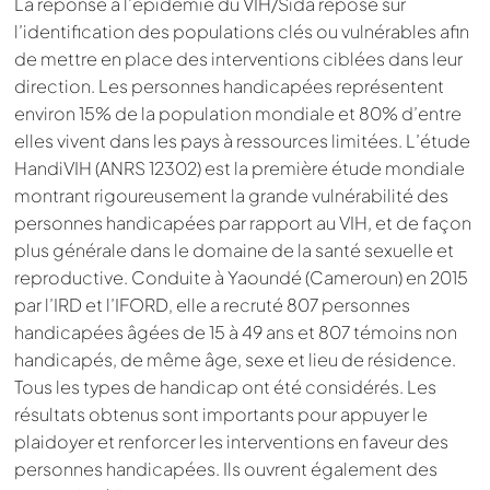
La réponse à l’épidémie du VIH/Sida repose sur
l’identification des populations clés ou vulnérables afin
de mettre en place des interventions ciblées dans leur
direction. Les personnes handicapées représentent
environ 15% de la population mondiale et 80% d’entre
elles vivent dans les pays à ressources limitées. L’étude
HandiVIH (ANRS 12302) est la première étude mondiale
montrant rigoureusement la grande vulnérabilité des
personnes handicapées par rapport au VIH, et de façon
plus générale dans le domaine de la santé sexuelle et
reproductive. Conduite à Yaoundé (Cameroun) en 2015
par l’IRD et l’IFORD, elle a recruté 807 personnes
handicapées âgées de 15 à 49 ans et 807 témoins non
handicapés, de même âge, sexe et lieu de résidence.
Tous les types de handicap ont été considérés. Les
résultats obtenus sont importants pour appuyer le
plaidoyer et renforcer les interventions en faveur des
personnes handicapées. Ils ouvrent également des