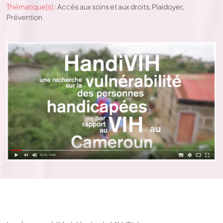
Thématique(s) :
Accès aux soins et aux droits
,
Plaidoyer
,
Prévention