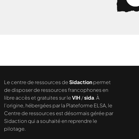
Nous cherchons le contenu
demandé....
Le centre de ressources de
Sidaction
permet
de disposer de ressources francophones en
libre accès et gratuites sur le
VIH
/
sida
. À
l’origine, hébergées par la Plateforme ELSA, le
Centre de ressources est désormais gérée par
Sidaction qui a souhaité en reprendre le
pilotage.