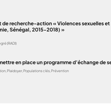
 de recherche-action « Violences sexuelles et 
anie, Sénégal, 2015-2018) »
gré (RADI)
: mettre en place un programme d’échange de s
tion
,
Plaidoyer
,
Populations clés
,
Prévention