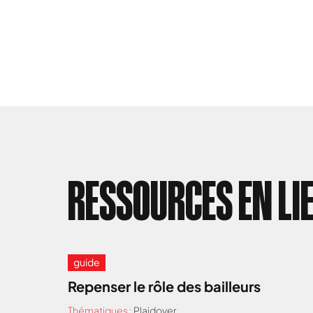
RESSOURCES EN LI
guide
Repenser le rôle des bailleurs
Thématiques :
Plaidoyer