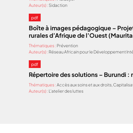
Auteur(s) :
Sidaction
pdf
Boîte à images pédagogique – Projet
rurales d’Afrique de l’Ouest (Maurit
Thématiques :
Prévention
Auteur(s) :
Réseau Africain pour le Développement Inté
pdf
Répertoire des solutions – Burundi 
Thématiques :
Accès aux soins et aux droits
,
Capitalisa
Auteur(s) :
L'atelier des luttes