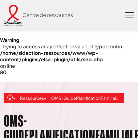
Centre de ressources
Warning
: Trying to access array offset on value of type bool in
/home/sidaction-ressources/www/wp-
content/plugins/elsa-plugin/utils/seo.php
on line
80
Ressources
OMS-GuidePlanificationFamiliale-2012
OMS-
GUIDEPLANIFICATIONFAMILIAL