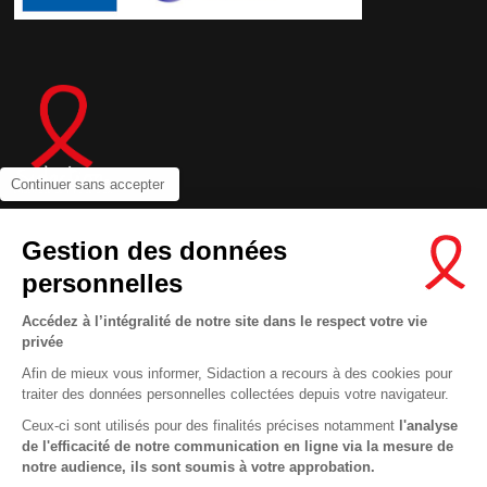
Continuer sans accepter
Gestion des données
Contactez-nous
personnelles
Newsletter
Nous suivre sur les réseaux :
Accédez à l’intégralité de notre site dans le respect votre vie
privée
Afin de mieux vous informer, Sidaction a recours à des cookies pour
traiter des données personnelles collectées depuis votre navigateur.
Ceux-ci sont utilisés pour des finalités précises notamment
l'analyse
de l'efficacité de notre communication en ligne via la mesure de
MENTIONS LÉGALES
notre audience, ils sont soumis à votre approbation.
CONDITIONS D’UTILISATION ET PROTECTION DES DONNÉES