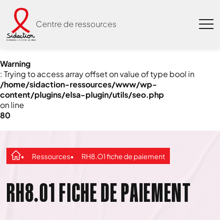
Centre de ressources
Warning
: Trying to access array offset on value of type bool in
/home/sidaction-ressources/www/wp-
content/plugins/elsa-plugin/utils/seo.php
on line
80
Ressources
RH8.O1 fiche de paiement
RH8.O1 FICHE DE PAIEMENT