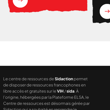
Nous cherchons le contenu
demandé....
Le centre de ressources de
Sidaction
permet
de disposer de ressources francophones en
libre accès et gratuites sur le
VIH
/
sida
. À
l’origine, hébergées par la Plateforme ELSA, le
Centre de ressources est désormais gérée par
Sidaction qui a souhaité en reprendre le