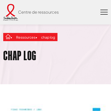
Centre de ressources
Ressources
chap log
CHAP LOG