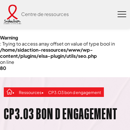
Centre de ressources
Warning
: Trying to access array offset on value of type bool in
/home/sidaction-ressources/www/wp-
content/plugins/elsa-plugin/utils/seo.php
on line
80
Ressources
CP3.O3 bon d engagement
CP3.O3 BON D ENGAGEMENT