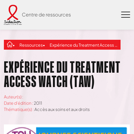
Centre de ressources
Ressources
Expérience du Treatment Access Watch (TAW)
EXPÉRIENCE DU TREATMENT
ACCESS WATCH (TAW)
Auteur(s) :
Date d'édition :
2011
Thématique(s) :
Accès aux soins et aux droits