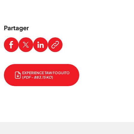
Partager
EXPERIENCE TAW FOGUITO
(
PDF - 883,15 KO
)