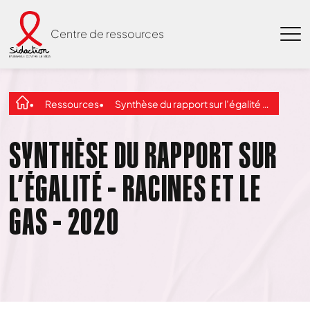
Centre de ressources
Ressources
Synthèse du rapport sur l’égalité – RACINES et le GAS – 2020
SYNTHÈSE DU RAPPORT SUR
L’ÉGALITÉ – RACINES ET LE
GAS – 2020