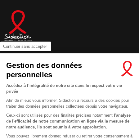
Continuer sans accepter
Contactez-nous
Gestion des données
Newsletter
personnelles
Nous suivre sur les réseaux :
Accédez à l’intégralité de notre site dans le respect votre vie
privée
Afin de mieux vous informer, Sidaction a recours à des cookies pour
traiter des données personnelles collectées depuis votre navigateur.
MENTIONS LÉGALES
Ceux-ci sont utilisés pour des finalités précises notamment
l'analyse
de l'efficacité de notre communication en ligne via la mesure de
CONDITIONS D’UTILISATION ET PROTECTION DES DONNÉES
notre audience, ils sont soumis à votre approbation.
COOKIES
Vous pouvez librement donner, refuser ou retirer votre consentement à