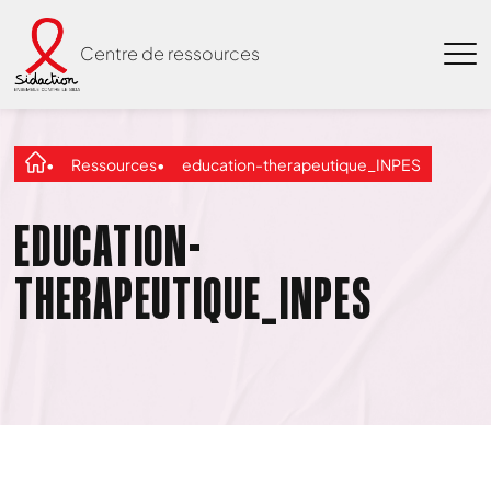
Centre de ressources
Ressources
education-therapeutique_INPES
EDUCATION-
THERAPEUTIQUE_INPES