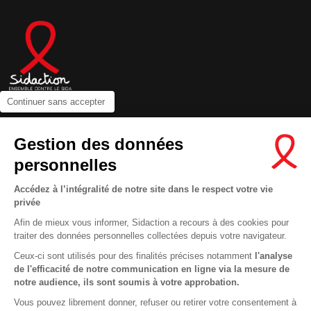
Continuer sans accepter
Contactez-nous
Gestion des données
Newsletter
personnelles
Nous suivre sur les réseaux :
Accédez à l’intégralité de notre site dans le respect votre vie
privée
Afin de mieux vous informer, Sidaction a recours à des cookies pour
traiter des données personnelles collectées depuis votre navigateur.
MENTIONS LÉGALES
Ceux-ci sont utilisés pour des finalités précises notamment
l'analyse
de l'efficacité de notre communication en ligne via la mesure de
CONDITIONS D’UTILISATION ET PROTECTION DES DONNÉES
notre audience, ils sont soumis à votre approbation.
COOKIES
Vous pouvez librement donner, refuser ou retirer votre consentement à