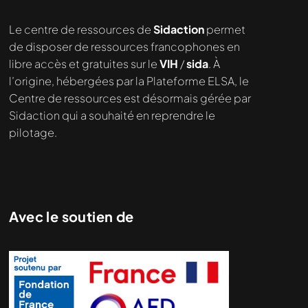
Nous cherchons le contenu
Le centre de ressources de
Sidaction
permet
demandé....
de disposer de ressources francophones en
libre accès et gratuites sur le
VIH
/
sida
. À
l’origine, hébergées par la Plateforme ELSA, le
Centre de ressources est désormais gérée par
Sidaction qui a souhaité en reprendre le
pilotage.
Avec le soutien de