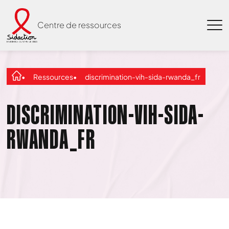
Centre de ressources
Ressources
discrimination-vih-sida-rwanda_fr
DISCRIMINATION-VIH-SIDA-
RWANDA_FR