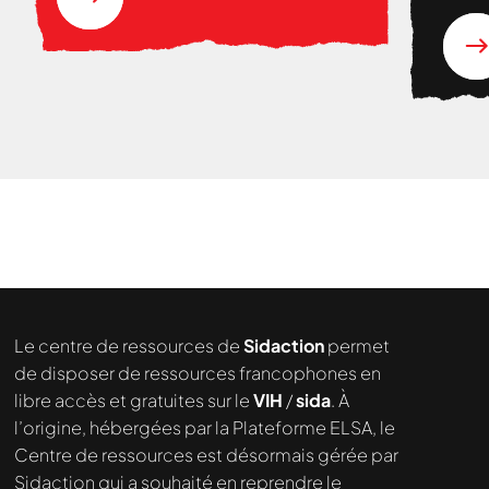
Nous cherchons le contenu
demandé....
Le centre de ressources de
Sidaction
permet
de disposer de ressources francophones en
libre accès et gratuites sur le
VIH
/
sida
. À
l’origine, hébergées par la Plateforme ELSA, le
Centre de ressources est désormais gérée par
Sidaction qui a souhaité en reprendre le