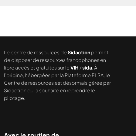
Le centre de ressources de
Sidaction
permet
de disposer de ressources francophones en
libre accès et gratuites sur le
VIH
/
sida
. À
l’origine, hébergées par la Plateforme ELSA, le
Nous cherchons le contenu
Centre de ressources est désormais gérée par
demandé....
Sidaction qui a souhaité en reprendre le
pilotage.
Avec le soutien de