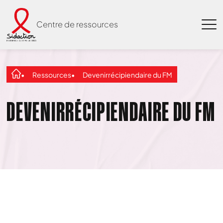
Centre de ressources
Ressources
Devenirrécipiendaire du FM
DEVENIRRÉCIPIENDAIRE DU FM