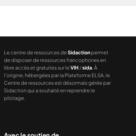
Le centre de ressources de
Sidaction
permet
de disposer de ressources francophones en
libre accès et gratuites sur le
VIH
/
sida
. À
l’origine, hébergées par la Plateforme ELSA, le
Nous cherchons le contenu
Centre de ressources est désormais gérée par
demandé....
Sidaction qui a souhaité en reprendre le
pilotage.
Avec le soutien de