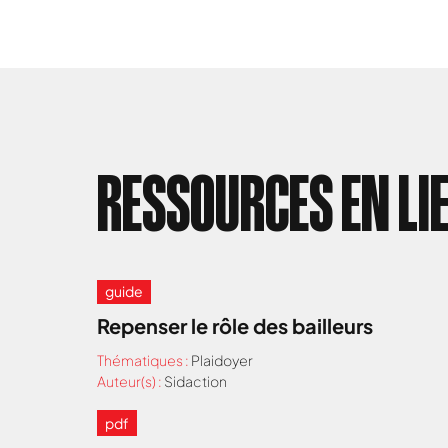
RESSOURCES EN LI
guide
Repenser le rôle des bailleurs
Thématiques :
Plaidoyer
Auteur(s) :
Sidaction
pdf