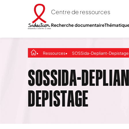
Centre de ressources
Recherche documentaire
Thématiqu
Ressources
SOSSida-Depliant-Depistage
SOSSIDA-DEPLIAN
DEPISTAGE