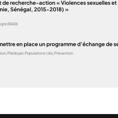
 de recherche-action « Violences sexuelles et 
anie, Sénégal, 2015-2018) »
gré (RADI)
: mettre en place un programme d’échange de s
tion
,
Plaidoyer
,
Populations clés
,
Prévention