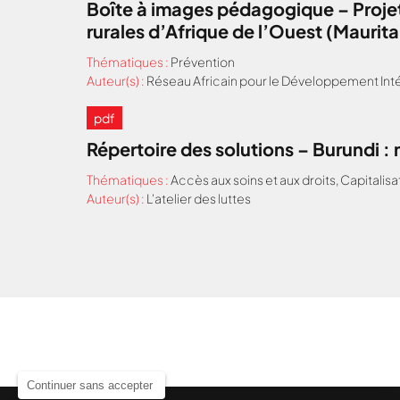
Boîte à images pédagogique – Projet
rurales d’Afrique de l’Ouest (Maurit
Thématiques :
Prévention
Auteur(s) :
Réseau Africain pour le Développement Inté
pdf
Répertoire des solutions – Burundi 
Thématiques :
Accès aux soins et aux droits
,
Capitalisa
Auteur(s) :
L'atelier des luttes
Continuer sans accepter