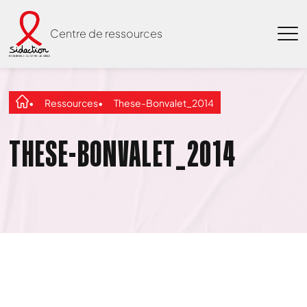
Centre de ressources
Ressources
These-Bonvalet_2014
THESE-BONVALET_2014