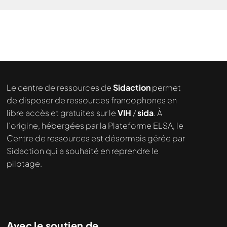
Le centre de ressources de
Sidaction
permet
de disposer de ressources francophones en
libre accès et gratuites sur le
VIH
/
sida
. À
l’origine, hébergées par la Plateforme ELSA, le
Centre de ressources est désormais gérée par
Sidaction qui a souhaité en reprendre le
Nous cherchons le contenu
pilotage.
demandé....
Avec le soutien de