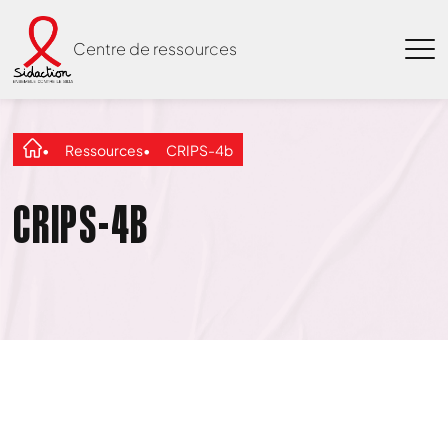
Centre de ressources
Ressources
CRIPS-4b
CRIPS-4B