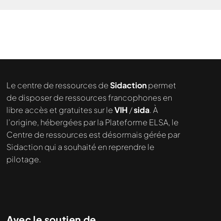
Le centre de ressources de
Sidaction
permet
de disposer de ressources francophones en
libre accès et gratuites sur le
VIH
/
sida
. À
l’origine, hébergées par la Plateforme ELSA, le
Nous cherchons le contenu
Centre de ressources est désormais gérée par
demandé....
Sidaction qui a souhaité en reprendre le
pilotage.
Avec le soutien de