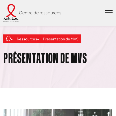
Centre de ressources
Ressources
Présentation de MVS
PRÉSENTATION DE MVS