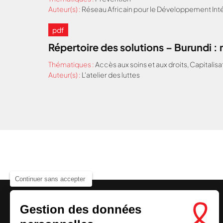
Auteur(s) :
Réseau Africain pour le Développement Inté
pdf
Répertoire des solutions – Burundi 
Thématiques :
Accès aux soins et aux droits
,
Capitalisa
Auteur(s) :
L'atelier des luttes
Continuer sans accepter
Gestion des données