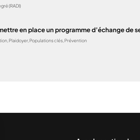
gré (RADI)
: mettre en place un programme d’échange de s
tion
,
Plaidoyer
,
Populations clés
,
Prévention