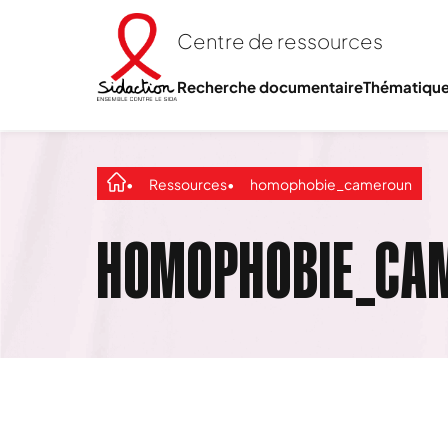
Centre de ressources
Recherche documentaire
Thématiqu
Ressources
homophobie_cameroun
HOMOPHOBIE_CA