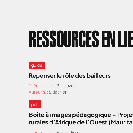
RESSOURCES EN LI
guide
Repenser le rôle des bailleurs
Thématiques :
Plaidoyer
Auteur(s) :
Sidaction
pdf
Boîte à images pédagogique – Projet
rurales d’Afrique de l’Ouest (Maurit
Thématiques :
Prévention