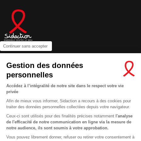
Continuer sans accepter
Contactez-nous
Gestion des données
Newsletter
personnelles
Nous suivre sur les réseaux :
Accédez à l’intégralité de notre site dans le respect votre vie
privée
Afin de mieux vous informer, Sidaction a recours à des cookies pour
traiter des données personnelles collectées depuis votre navigateur.
MENTIONS LÉGALES
Ceux-ci sont utilisés pour des finalités précises notamment
l'analyse
de l'efficacité de notre communication en ligne via la mesure de
CONDITIONS D’UTILISATION ET PROTECTION DES DONNÉES
notre audience, ils sont soumis à votre approbation.
COOKIES
Vous pouvez librement donner, refuser ou retirer votre consentement à