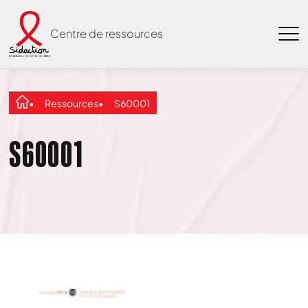
Centre de ressources
Ressources
S60001
S60001