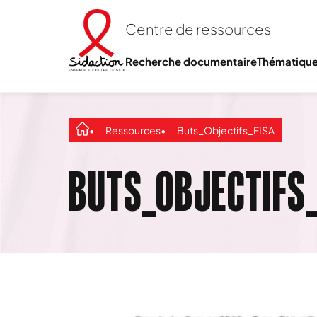
Centre de ressources
Recherche documentaire
Thématiqu
Ressources
Buts_Objectifs_FISA
BUTS_OBJECTIFS_