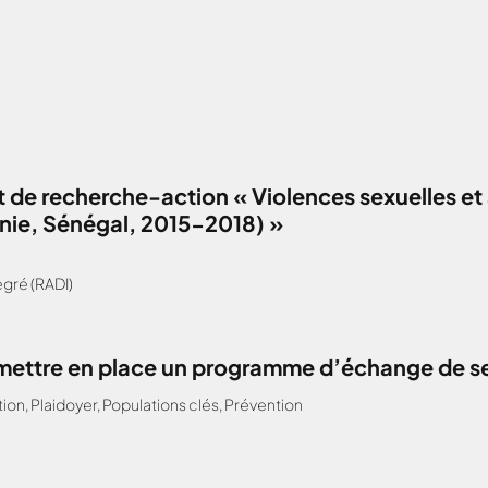
 de recherche-action « Violences sexuelles et 
anie, Sénégal, 2015-2018) »
gré (RADI)
: mettre en place un programme d’échange de s
tion
,
Plaidoyer
,
Populations clés
,
Prévention