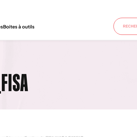
es
Boites à outils
FISA