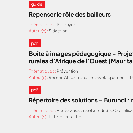
guide
Repenser le rôle des bailleurs
Thématiques :
Plaidoyer
Auteur(s) :
Sidaction
pdf
Boîte à images pédagogique – Projet
rurales d’Afrique de l’Ouest (Maurit
Thématiques :
Prévention
Auteur(s) :
Réseau Africain pour le Développement Inté
pdf
Répertoire des solutions – Burundi 
Thématiques :
Accès aux soins et aux droits
,
Capitalisa
Auteur(s) :
L'atelier des luttes